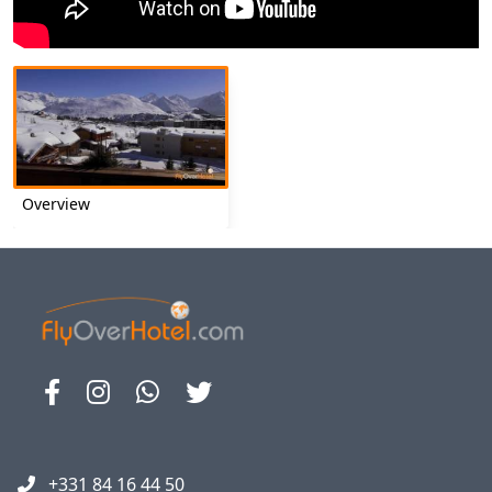
Overview
+331 84 16 44 50