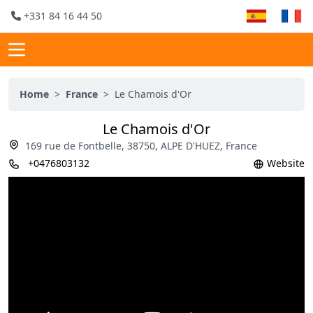
+331 84 16 44 50
Home
>
France
>
Le Chamois d'Or
Le Chamois d'Or
169 rue de Fontbelle, 38750, ALPE D'HUEZ, France
+0476803132
Website