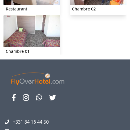
Restaurant
Chambre 02
Chambre 01
+331 84 16 44 50