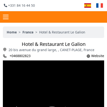
+331 84 16 44 50
Home
>
France
>
Hotel & Restaurant Le Galion
Hotel & Restaurant Le Galion
20 bis avenue du grand large, , CANET-PLAGE, France
+0468802823
Website