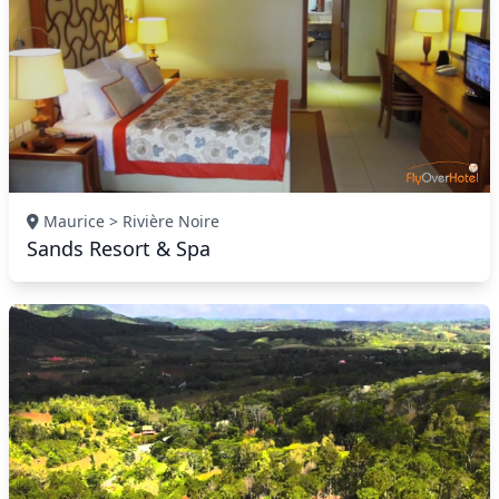
Maurice > Rivière Noire
Sands Resort & Spa