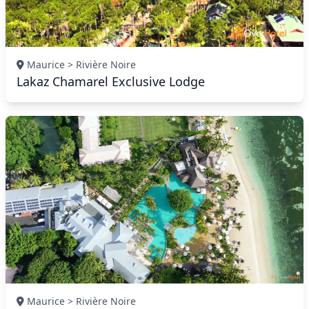
Maurice > Rivière Noire
Lakaz Chamarel Exclusive Lodge
Maurice > Rivière Noire