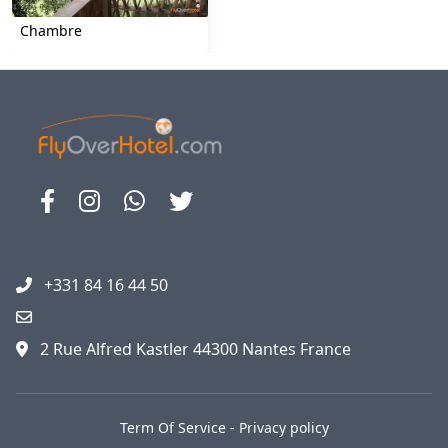
Chambre
+331 84 16 44 50
2 Rue Alfred Kastler 44300 Nantes France
Term Of Service
-
Privacy policy