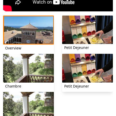
Petit Dejeuner
Overview
Chambre
Petit Dejeuner