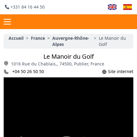
+331 84 16 44 50
Accueil
>
France
>
Auvergne-Rhône-
>
Le Manoir du
Alpes
Golf
Le Manoir du Golf
1016 Rue du Chablais,, 74500, Publier, France
+04 50 26 50 50
Site internet