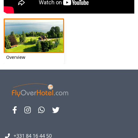
Overview
+331 84 16 44 50