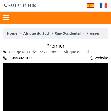
+331 84 16 44 50
Home
>
Afrique du Sud
>
Cap-Occidental
>
Premier
Premier
George Rex Drive, 6571, Knysna, Afrique du Sud
+0443027000
Website