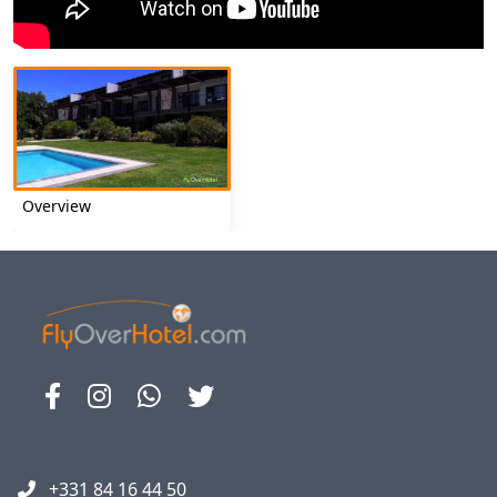
Overview
+331 84 16 44 50