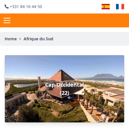
+331 84 16 44 50
Home
>
Afrique du Sud
Cap-Occidental
(22)