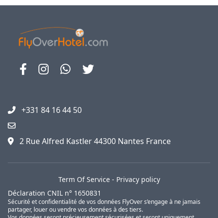
+331 84 16 44 50
2 Rue Alfred Kastler 44300 Nantes France
Term Of Service
-
Privacy policy
Déclaration CNIL n° 1650831
Sécurité et confidentialité de vos données FlyOver s’engage à ne jamais
partager, louer ou vendre vos données à des tiers.
Vos données seront précieusement sécurisées et seront uniquement