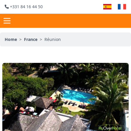
+331 84 16 44 50
Home
>
France
>
Réunion