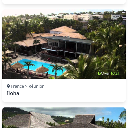
France > Réunion
Iloha