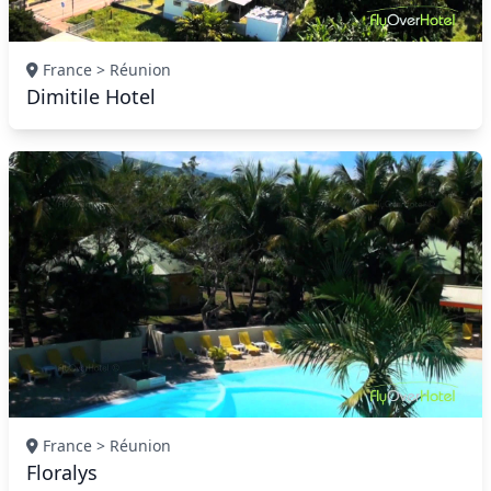
France > Réunion
Dimitile Hotel
France > Réunion
Floralys