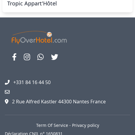
Tropic Appart'Hôtel
+331 84 16 44 50
2 Rue Alfred Kastler 44300 Nantes France
Term Of Service
-
Privacy policy
Déclaration CNIL n° 1650831