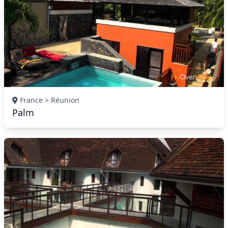
France > Réunion
Palm