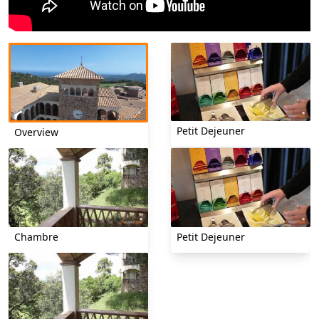
Petit Dejeuner
Overview
Chambre
Petit Dejeuner