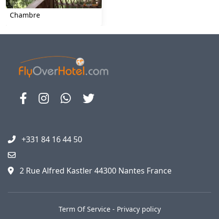
Chambre
+331 84 16 44 50
2 Rue Alfred Kastler 44300 Nantes France
Term Of Service
-
Privacy policy