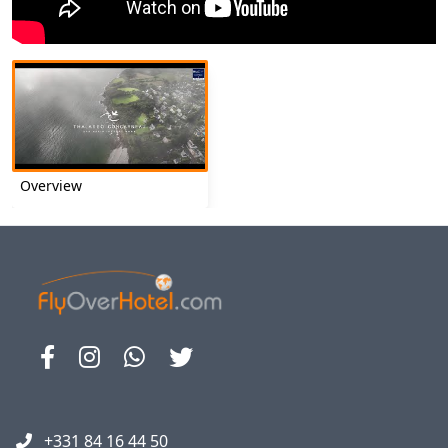
Overview
+331 84 16 44 50