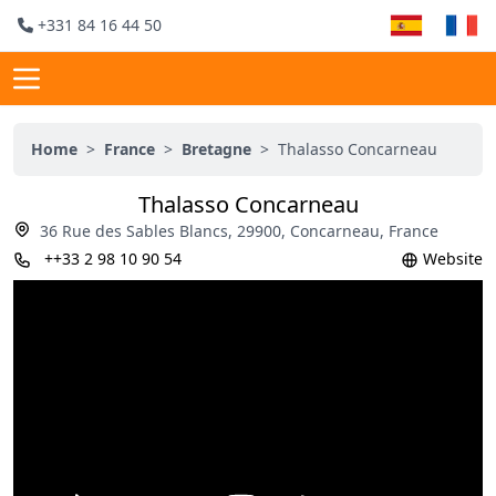
+331 84 16 44 50
Home
>
France
>
Bretagne
>
Thalasso Concarneau
Thalasso Concarneau
36 Rue des Sables Blancs, 29900, Concarneau, France
++33 2 98 10 90 54
Website