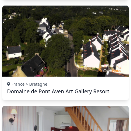
France > Bretagne
Domaine de Pont Aven Art Gallery Resort