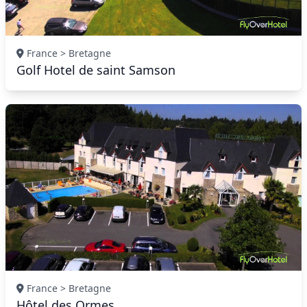
France > Bretagne
Golf Hotel de saint Samson
France > Bretagne
Hôtel des Ormes