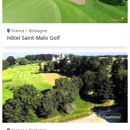
France > Bretagne
Hôtel Saint-Malo Golf