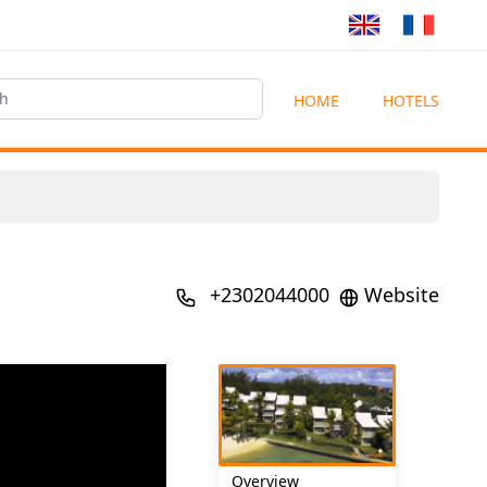
HOME
HOTELS
+2302044000
Website
Overview