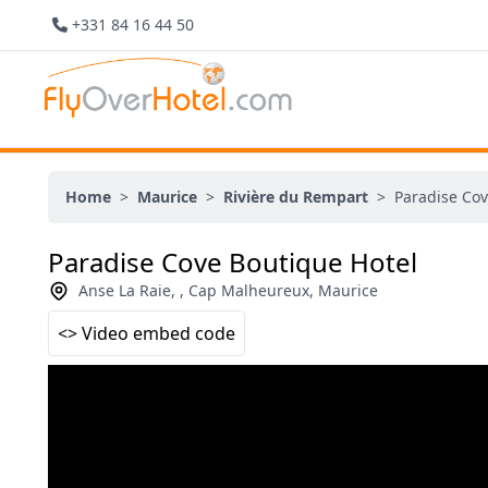
+331 84 16 44 50
Home
>
Maurice
>
Rivière du Rempart
>
Paradise Cov
Paradise Cove Boutique Hotel
Anse La Raie, , Cap Malheureux, Maurice
<> Video embed code