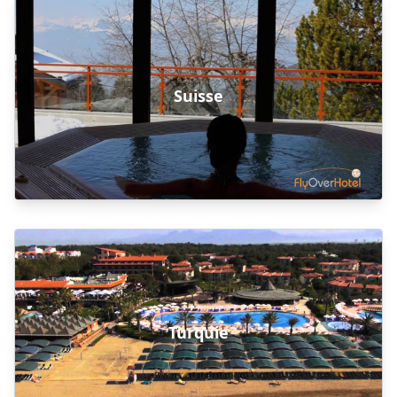
Suisse
Turquie