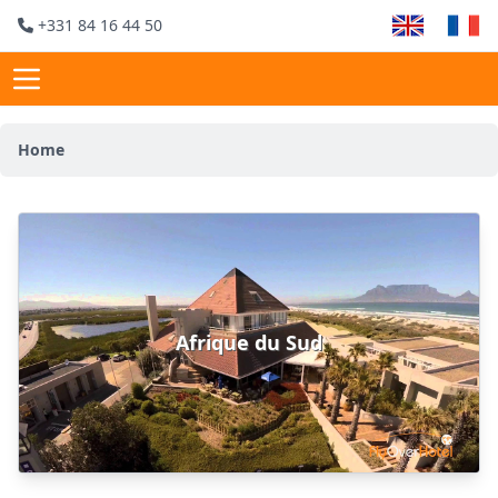
+331 84 16 44 50
Home
Afrique du Sud