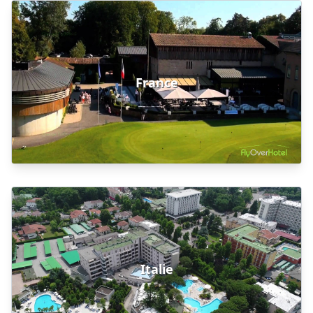
France
Italie