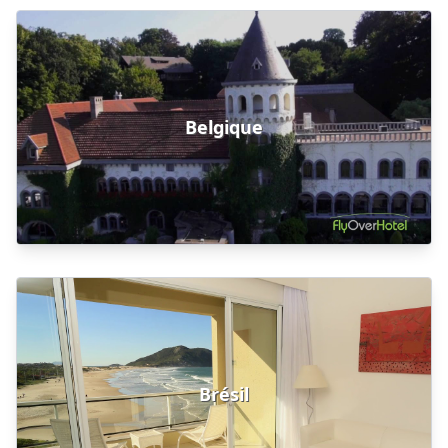
Belgique
Brésil