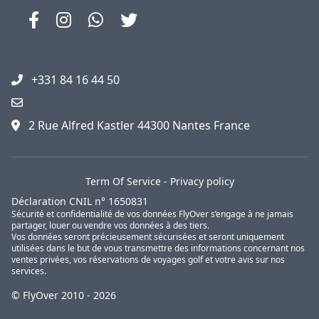
+331 84 16 44 50
2 Rue Alfred Kastler 44300 Nantes France
Term Of Service
-
Privacy policy
Déclaration CNIL n° 1650831
Sécurité et confidentialité de vos données FlyOver s’engage à ne jamais
partager, louer ou vendre vos données à des tiers.
Vos données seront précieusement sécurisées et seront uniquement
utilisées dans le but de vous transmettre des informations concernant nos
ventes privées, vos réservations de voyages golf et votre avis sur nos
services.
© FlyOver 2010 - 2026