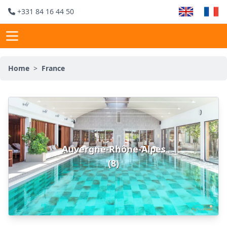
+331 84 16 44 50
Home
>
France
Auvergne-Rhône-Alpes
(8)