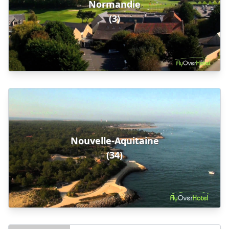
Normandie
(3)
Nouvelle-Aquitaine
(34)