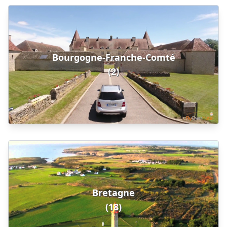
Bourgogne-Franche-Comté
(2)
Bretagne
(18)