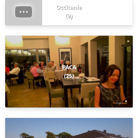
Occitanie
(9)
PACA
(25)