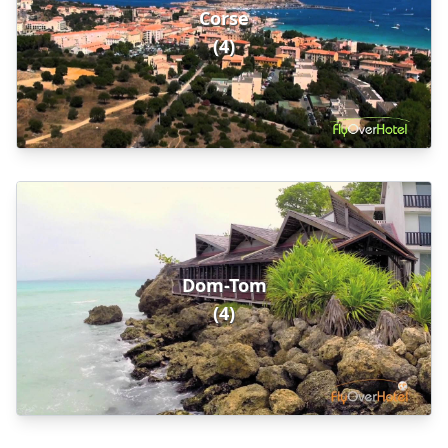
Corse
(4)
Dom-Tom
(4)