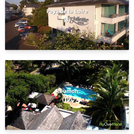
Pays de la Loire
(8)
Réunion
(10)