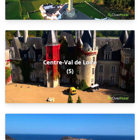
Centre-Val de Loire
(5)