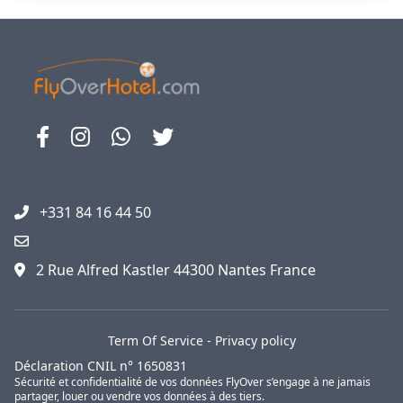
+331 84 16 44 50
2 Rue Alfred Kastler 44300 Nantes France
Term Of Service
-
Privacy policy
Déclaration CNIL n° 1650831
Sécurité et confidentialité de vos données FlyOver s’engage à ne jamais
partager, louer ou vendre vos données à des tiers.