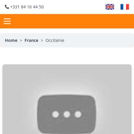
+331 84 16 44 50
Home
>
France
>
Occitanie