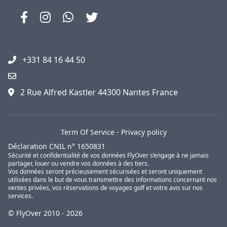
+331 84 16 44 50
2 Rue Alfred Kastler 44300 Nantes France
Term Of Service
-
Privacy policy
Déclaration CNIL n° 1650831
Sécurité et confidentialité de vos données FlyOver s’engage à ne jamais
partager, louer ou vendre vos données à des tiers.
Vos données seront précieusement sécurisées et seront uniquement
utilisées dans le but de vous transmettre des informations concernant nos
ventes privées, vos réservations de voyages golf et votre avis sur nos
services.
© FlyOver 2010 - 2026