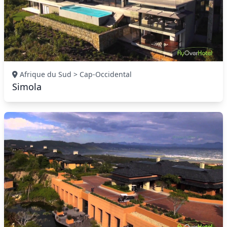
Afrique du Sud > Cap-Occidental
Simola