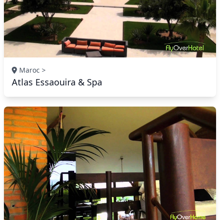
Maroc >
Atlas Essaouira & Spa