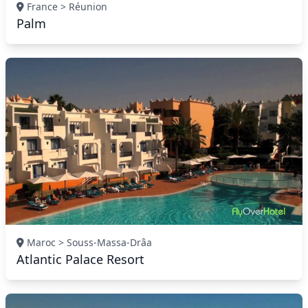
France > Réunion
Palm
Maroc > Souss-Massa-Drâa
Atlantic Palace Resort