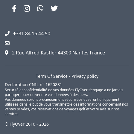
+331 84 16 44 50
2 Rue Alfred Kastler 44300 Nantes France
Term Of Service
-
Privacy policy
Déclaration CNIL n° 1650831
Sécurité et confidentialité de vos données FlyOver s’engage à ne jamais
partager, louer ou vendre vos données à des tiers.
Vos données seront précieusement sécurisées et seront uniquement
utilisées dans le but de vous transmettre des informations concernant nos
ventes privées, vos réservations de voyages golf et votre avis sur nos
services.
© FlyOver 2010 - 2026