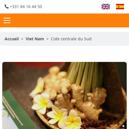
+331 84 16 44 50
Accueil
>
Viet Nam
>
Cote centrale du Sud