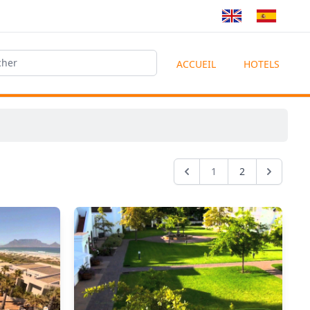
ACCUEIL
HOTELS
1
2