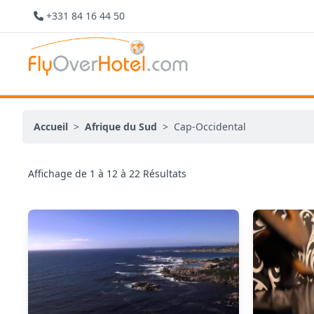
+331 84 16 44 50
Accueil
>
Afrique du Sud
>
Cap-Occidental
Affichage de
1
à
12
à
22
Résultats