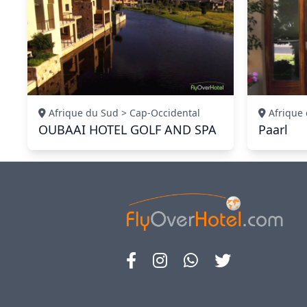
Afrique du Sud > Cap-Occidental
Afrique 
OUBAAI HOTEL GOLF AND SPA
Paarl