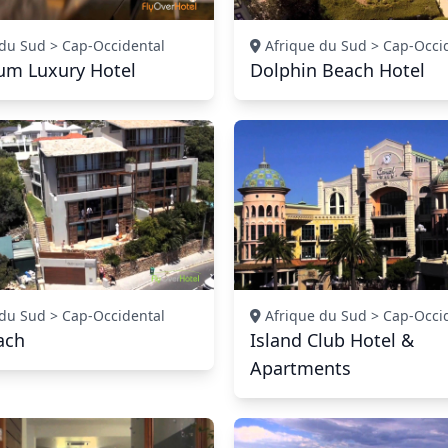
du Sud > Cap-Occidental
Afrique du Sud > Cap-Occi
um Luxury Hotel
Dolphin Beach Hotel
du Sud > Cap-Occidental
Afrique du Sud > Cap-Occi
ach
Island Club Hotel &
Apartments