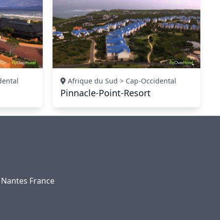
dental
Afrique du Sud > Cap-Occidental
Pinnacle-Point-Resort
0 Nantes France