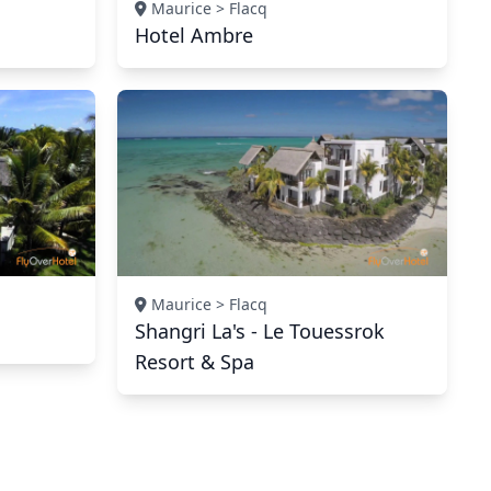
Maurice > Flacq
Hotel Ambre
Maurice > Flacq
Shangri La's - Le Touessrok
Resort & Spa