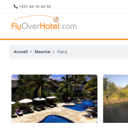
+331 84 16 44 50
Accueil
>
Maurice
>
Flacq