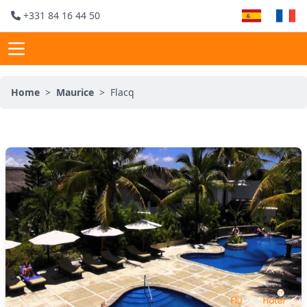
+331 84 16 44 50
Home
>
Maurice
>
Flacq