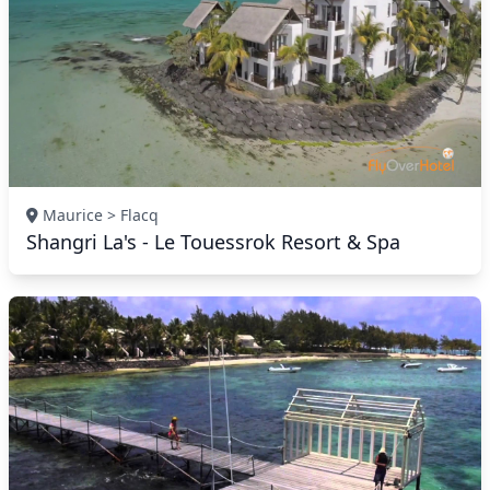
Maurice > Flacq
Shangri La's - Le Touessrok Resort & Spa