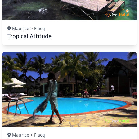
Maurice > Flacq
Tropical Attitude
Maurice > Flacq