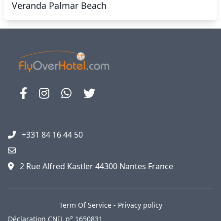
Veranda Palmar Beach
+331 84 16 44 50
2 Rue Alfred Kastler 44300 Nantes France
Term Of Service
-
Privacy policy
Déclaration CNIL n° 1650831