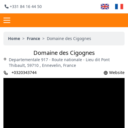
+331 84 16 44 50
Home
>
France
>
Domaine des Cigognes
Domaine des Cigognes
Departementale 917 - Route nationale - Lieu dit Pont
Thibault, 59710 , Ennevelin, France
+0320343744
Website